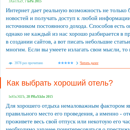
ЗХвТХаУ,
7 ЬРп 2015
Интернет дает реальную возможность не только 
новостей и получать доступ к любой информации
источником постоянного дохода. Способов есть 
однако не каждый из нас хорошо разбирается в 
в создании сайтов, а вот писать небольшие стать
многим. Если вы умеете излагать свои мысли, то в
3978 раз прочитано
Читать далее
Как выбрать хороший отель?
ІвЮаЭШЪ,
28 РЯаХЫп 2015
Для хорошего отдыха немаловажным фактором я
правильного место его проведения, а именно - от
проживете весь свой отпуск или некотоую его час
необходимо заранее поинтересоваться о престижн