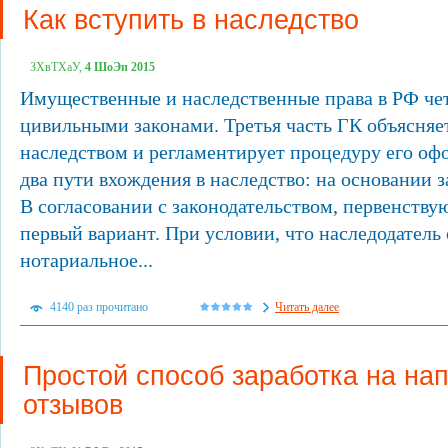
Как вступить в наследство
ЗХвТХаУ,
4 ШоЭп 2015
Имущественные и наследственные права в РФ че
цивильными законами. Третья часть ГК объясняет
наследством и регламентирует процедуру его оф
два пути вхождения в наследство: на основании з
В согласовании с законодательством, первенств
первый вариант. При условии, что наследодатель
нотариальное...
4140 раз прочитано
Читать далее
Простой способ заработка на на
отзывов