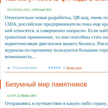
їЮЭХФХЫмЭШЪ,
3 РТУгбвР 2015
Относительно новая разработка, QR-код, очень п
США, российские предприниматели пока еще кр
ней относятся, и совершенно напрасно. Если на
грамотное применение, то они способны стать н
маркетинговым двигателем вашего бизнеса. Рекла
журналы по-прежнему пользуются большим спро
возможность...
3752 раза прочитано
Читать далее
Безумный мир памятников
БаХФР,
22 ШоЫп 2015
Отправляясь в путешествие в какую-либо страну