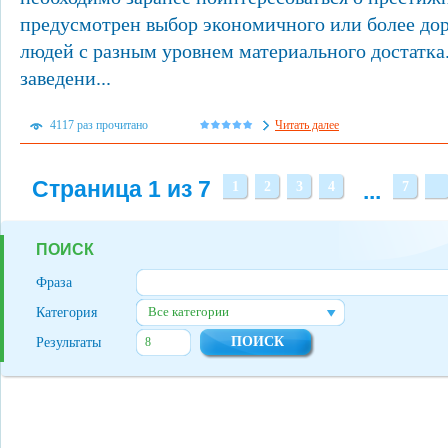
предусмотрен выбор экономичного или более дор
людей с разным уровнем материального достатка
заведени...
4117 раз прочитано
Читать далее
Страница 1 из 7
...
1
2
3
4
7
ПОИСК
Фраза
Все категории
Категория
Результаты