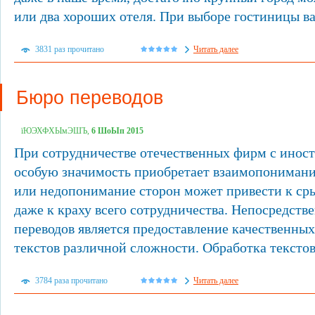
или два хороших отеля. При выборе гостиницы ва
3831 раз прочитано
Читать далее
Бюро переводов
їЮЭХФХЫмЭШЪ,
6 ШоЫп 2015
При сотрудничестве отечественных фирм с ино
особую значимость приобретает взаимопонимани
или недопонимание сторон может привести к сры
даже к краху всего сотрудничества. Непосредств
переводов является предоставление качественных
текстов различной сложности. Обработка текстов 
3784 раза прочитано
Читать далее