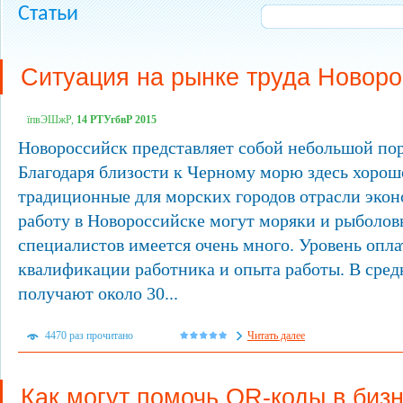
Статьи
Ситуация на рынке труда Новоро
їпвЭШжР,
14 РТУгбвР 2015
Новороссийск представляет собой небольшой пор
Благодаря близости к Черному морю здесь хорош
традиционные для морских городов отрасли экон
работу в Новороссийске могут моряки и рыболов
специалистов имеется очень много. Уровень опла
квалификации работника и опыта работы. В сред
получают около 30...
4470 раз прочитано
Читать далее
Как могут помочь QR-коды в биз