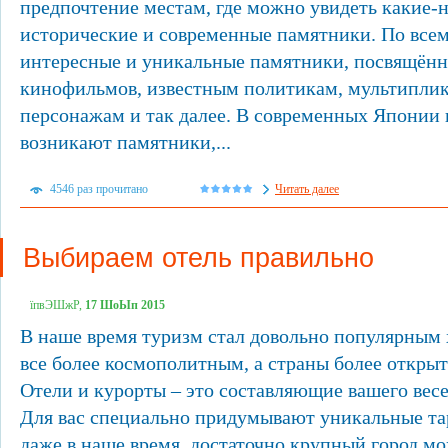
предпочтение местам, где можно увидеть какие-
исторические и современные памятники. По все
интересные и уникальные памятники, посвящённ
кинофильмов, известным политикам, мультипл
персонажам и так далее. В современных Японии и
возникают памятники,...
4546 раз прочитано
Читать далее
Выбираем отель правильно
їпвЭШжР,
17 ШоЫп 2015
В наше время туризм стал довольно популярным 
все более космополитным, а страны более открыт
Отели и курорты – это составляющие вашего весе
Для вас специально придумывают уникальные та
даже в наше время, достаточно крупный город мо