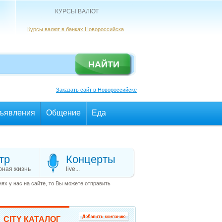
КУРСЫ ВАЛЮТ
Курсы валют в банках Новороссийска
Заказать сайт в Новороссийске
ъявления
Общение
Еда
тр
Концерты
рная жизнь
live...
х у нас на сайте, то Вы можете отправить
CITY КАТАЛОГ