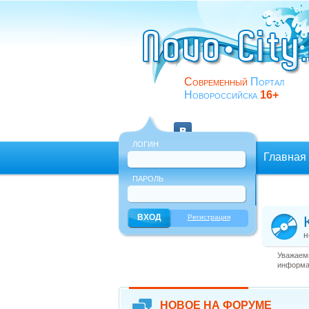
Современный
Портал
Новороссийска
16+
ЛОГИН
Главная
ПАРОЛЬ
Еще
Регистрация
н
Уважаемы
информац
НОВОЕ НА ФОРУМЕ